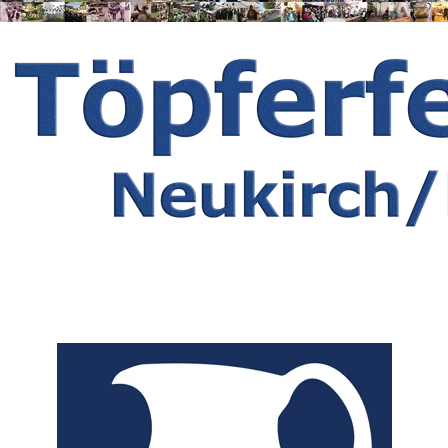
Herzlich Willkommen zum 37. 
Töpferfest