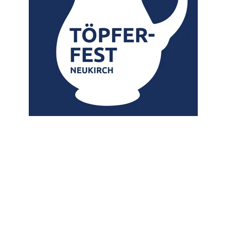
am 3. und 4. Oktober 2026 in Neukirch/L. 
Viele Töpfer und Keramiker aus ganz Deutschland sorgen 
auch dieses Mal für traditionelle Vielfalt und zeigen ihr 
Handwerk, ihre Leidenschaft und Tradition sowie ihre 
Produkte.
Wir freuen uns bereits auf Sie und Euch!