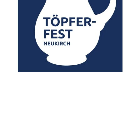
am 3. und 4. Oktober 2026 in Neukirch/L. 
Viele Töpfer und Keramiker aus ganz Deutschland sorgen 
auch dieses Mal für traditionelle Vielfalt und zeigen ihr 
Handwerk, ihre Leidenschaft und Tradition sowie ihre 
Produkte.
Wir freuen uns bereits auf Sie und Euch!