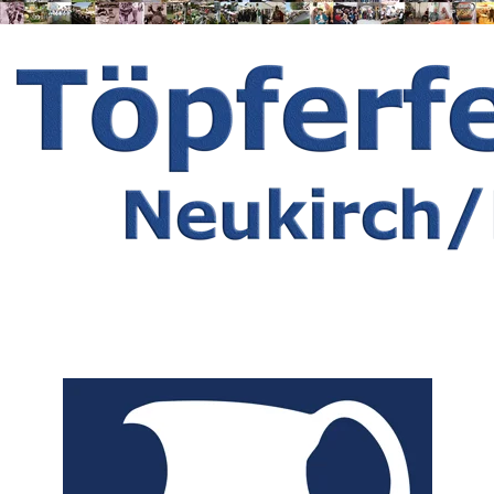
Herzlich Willkommen zum 37. 
Töpferfest