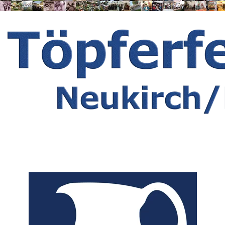
Herzlich Willkommen zum 37. 
Töpferfest