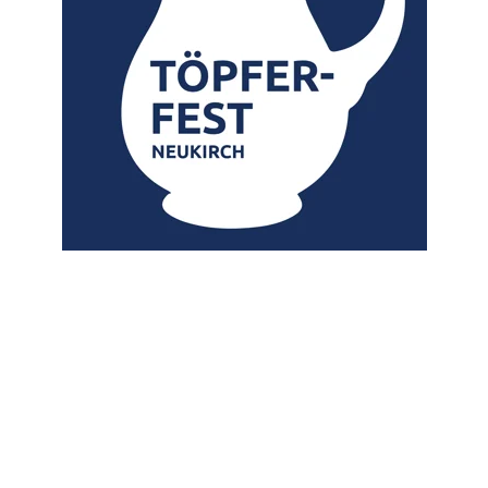
am 3. und 4. Oktober 2026 in Neukirch/L. 
Viele Töpfer und Keramiker aus ganz Deutschland sorgen 
auch dieses Mal für traditionelle Vielfalt und zeigen ihr 
Handwerk, ihre Leidenschaft und Tradition sowie ihre 
Produkte.
Wir freuen uns bereits auf Sie und Euch!